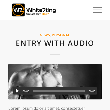
NEWS
,
PERSONAL
ENTRY WITH AUDIO
00:00
00:00
Lorem ipsum dolor sit amet, consectetuer