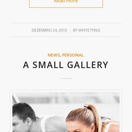
Read more
/
DEZEMBRO 24, 2013
BY
WHITE7TING
NEWS
,
PERSONAL
A SMALL GALLERY