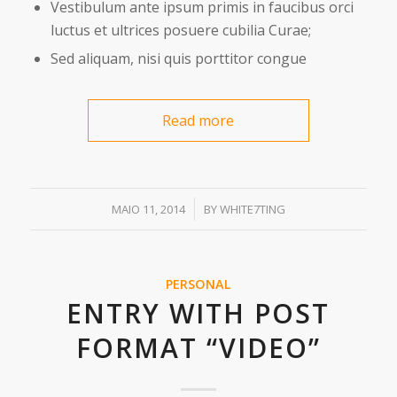
Vestibulum ante ipsum primis in faucibus orci
luctus et ultrices posuere cubilia Curae;
Sed aliquam, nisi quis porttitor congue
Read more
/
MAIO 11, 2014
BY
WHITE7TING
PERSONAL
ENTRY WITH POST
FORMAT “VIDEO”