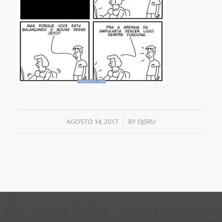
/
AGOSTO 14, 2017
BY
OJ5RU