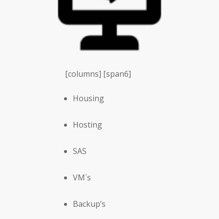
[columns] [span6]
Housing
Hosting
SAS
VM´s
Backup’s