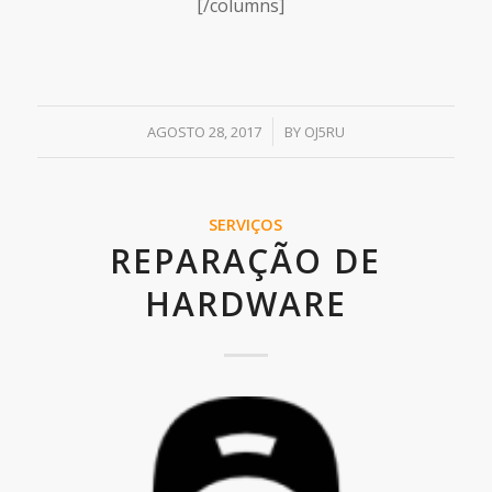
[/columns]
/
AGOSTO 28, 2017
BY
OJ5RU
SERVIÇOS
REPARAÇÃO DE
HARDWARE