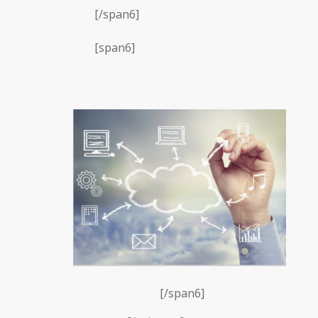
[/span6]
[span6]
[/span6]