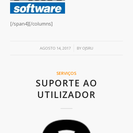
[/span4][/columns]
/
AGOSTO 14, 2017
BY
OJ5RU
SERVIÇOS
SUPORTE AO
UTILIZADOR