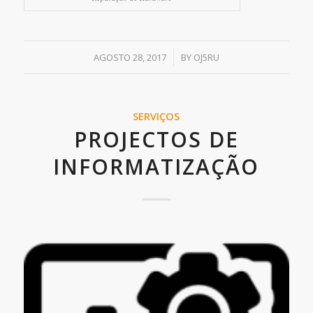
/
AGOSTO 28, 2017
BY
OJ5RU
SERVIÇOS
PROJECTOS DE
INFORMATIZAÇÃO