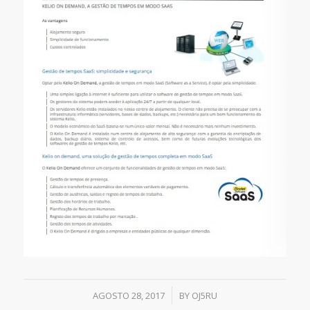
/
AGOSTO 28, 2017
BY
OJ5RU