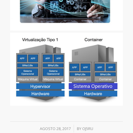
/
AGOSTO 28, 2017
BY
OJ5RU