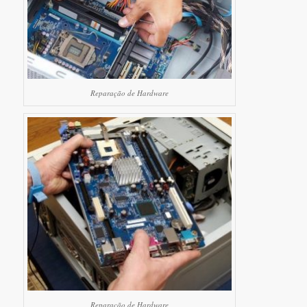
Reparação de Hardware
Reparação de Hardware