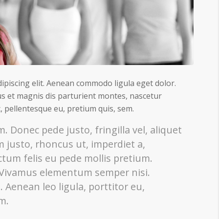
ipiscing elit. Aenean commodo ligula eget dolor.
s et magnis dis parturient montes, nascetur
c, pellentesque eu, pretium quis, sem.
 Donec pede justo, fringilla vel, aliquet
m justo, rhoncus ut, imperdiet a,
ctum felis eu pede mollis pretium.
. Vivamus elementum semper nisi.
 Aenean leo ligula, porttitor eu,
m.