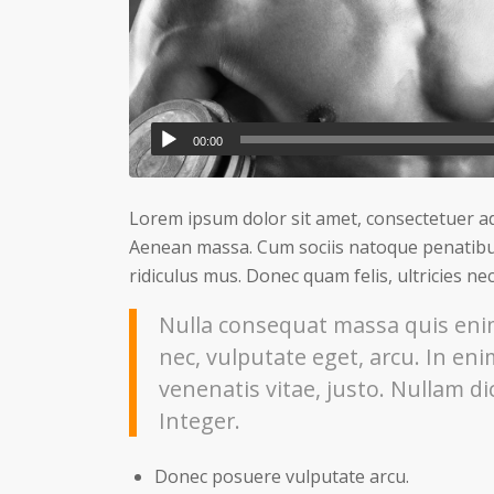
00:00
Lorem ipsum dolor sit amet, consectetuer ad
Aenean massa. Cum sociis natoque penatibu
ridiculus mus. Donec quam felis, ultricies ne
Nulla consequat massa quis enim.
nec, vulputate eget, arcu. In eni
venenatis vitae, justo. Nullam di
Integer.
Donec posuere vulputate arcu.