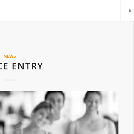
In
NEWS
CE ENTRY