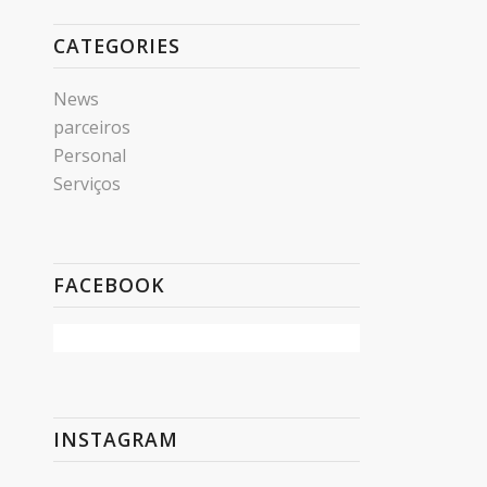
CATEGORIES
News
parceiros
Personal
Serviços
FACEBOOK
INSTAGRAM