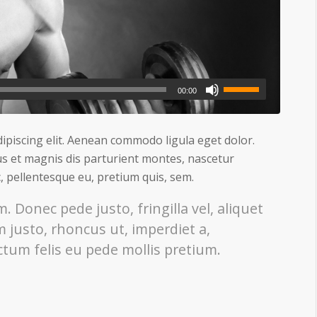
00:00
ipiscing elit. Aenean commodo ligula eget dolor.
s et magnis dis parturient montes, nascetur
c, pellentesque eu, pretium quis, sem.
 Donec pede justo, fringilla vel, aliquet
m justo, rhoncus ut, imperdiet a,
ctum felis eu pede mollis pretium.