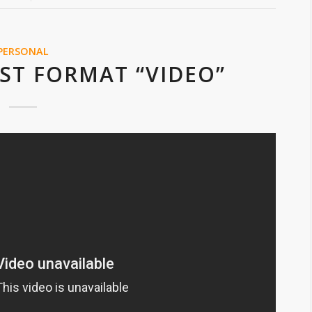
PERSONAL
ST FORMAT “VIDEO”