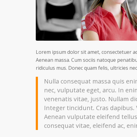
Lorem ipsum dolor sit amet, consectetuer ad
Aenean massa. Cum sociis natoque penatibu
ridiculus mus. Donec quam felis, ultricies ne
Nulla consequat massa quis enim.
nec, vulputate eget, arcu. In eni
venenatis vitae, justo. Nullam di
Integer tincidunt. Cras dapibus
Aenean vulputate eleifend tellus.
consequat vitae, eleifend ac, eni