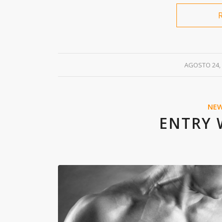
/
AGOSTO 24,
NE
ENTRY 