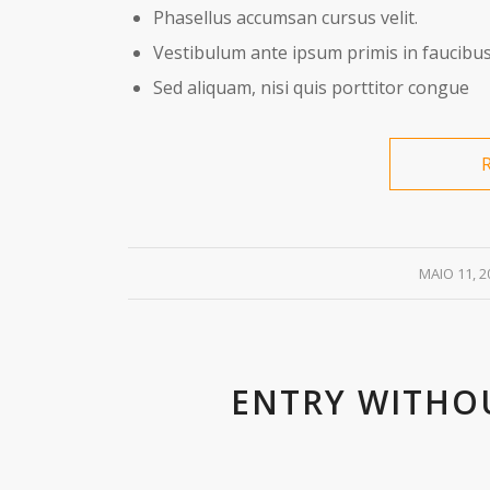
Phasellus accumsan cursus velit.
Vestibulum ante ipsum primis in faucibus 
Sed aliquam, nisi quis porttitor congue
/
MAIO 11, 2
ENTRY WITHO