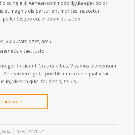
ipiscing elit. Aenean commodo ligula eget dolor.
s et magnis dis parturient montes, nascetur
c, pellentesque eu, pretium quis, sem.
ec, vulputate eget, arcu.
enenatis vitae, justo.
 Integer tincidunt. Cras dapibus. Vivamus elementum
. Aenean leo ligula, porttitor eu, consequat vitae,
 in, viverra quis, feugiat a, tellus.
Read more
, 2014
BY
WHITE7TING