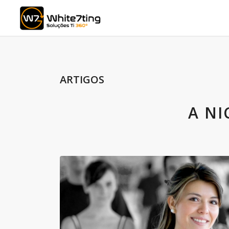
ARTIGOS
A NI