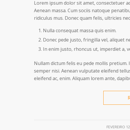
Lorem ipsum dolor sit amet, consectetuer ad
Aenean massa. Cum sociis natoque penatibu
ridiculus mus. Donec quam felis, ultricies ne
Nulla consequat massa quis enim.
Donec pede justo, fringilla vel, aliquet n
In enim justo, rhoncus ut, imperdiet a, v
Nullam dictum felis eu pede mollis pretium.
semper nisi. Aenean vulputate eleifend tellus
eleifend ac, enim. Aliquam lorem ante, dapibus
/
FEVEREIRO 12