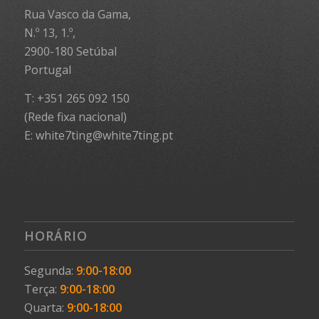
Rua Vasco da Gama,
N.º 13, 1.º,
2900-180 Setúbal
Portugal
T: +351 265 092 150
(Rede fixa nacional)
E: white7ting@white7ting.pt
HORÁRIO
Segunda:
9:00-18:00
Terça:
9:00-18:00
Quarta:
9:00-18:00