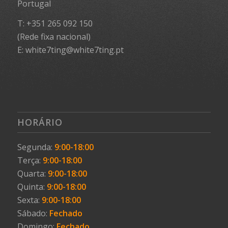
Portugal
T: +351 265 092 150
(Rede fixa nacional)
E: white7ting@white7ting.pt
HORÁRIO
Segunda:
9:00-18:00
Terça:
9:00-18:00
Quarta:
9:00-18:00
Quinta:
9:00-18:00
Sexta:
9:00-18:00
Sábado:
Fechado
Domingo:
Fechado