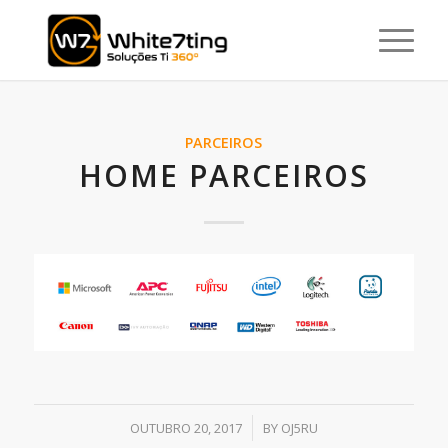
PARCEIROS
HOME PARCEIROS
/
OUTUBRO 20, 2017
BY
OJ5RU