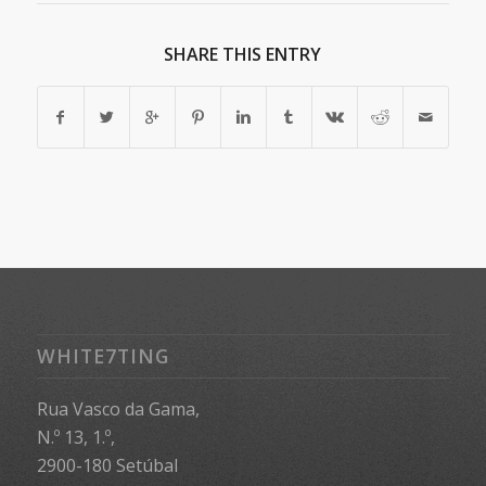
SHARE THIS ENTRY
WHITE7TING
Rua Vasco da Gama,
N.º 13, 1.º,
2900-180 Setúbal