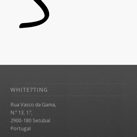
WHITE7TING
Rua Vasco da Gama,
N.º 13, 1.º,
2900-180 Setúbal
Portugal