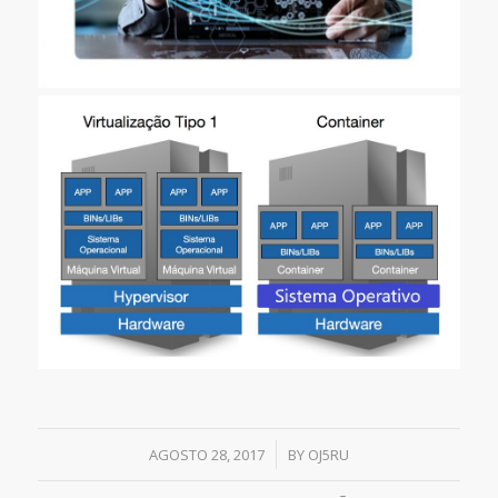
/
AGOSTO 28, 2017
BY
OJ5RU