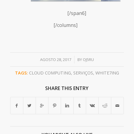
[/span6]
[/columns]
/
AGOSTO 28, 2017
BY
OJ5RU
TAGS:
CLOUD COMPUTING
,
SERVIÇOS
,
WHITE7ING
SHARE THIS ENTRY