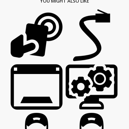
YOU MIGHT ALSO LIKE